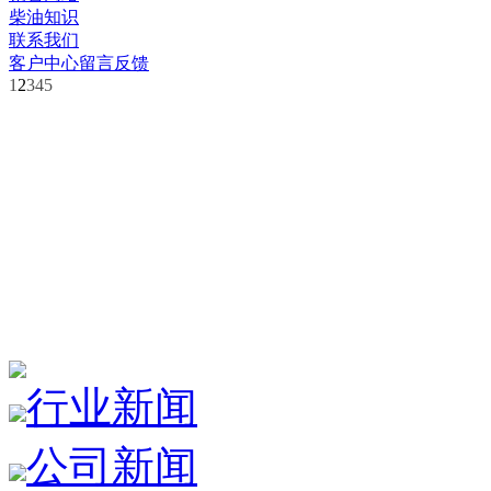
柴油知识
联系我们
客户中心
留言反馈
1
2
3
4
5
行业新闻
公司新闻