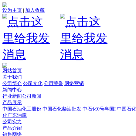
设为主页
|
加入收藏
网站首页
关于我们
公司简介
公司文化
公司荣誉
网络营销
新闻中心
行业新闻
公司新闻
产品展示
中国石油化工股份
中国石化柴油批发
中石化0号粤国I
中国石
化广东油库
公司实力
产品介绍
销售网络