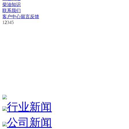
柴油知识
联系我们
客户中心
留言反馈
1
2
3
4
5
行业新闻
公司新闻