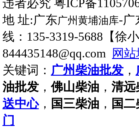
违者必究 粤ICP备110570
地 址:广东
-
广州黄埔油库
线：135-3319-5688【
844435148@qq.com
网站
关键词：
广州柴油批发
，
油批发
，
佛山柴油
，
清远
送中心
，
国三柴油
，
国二
门