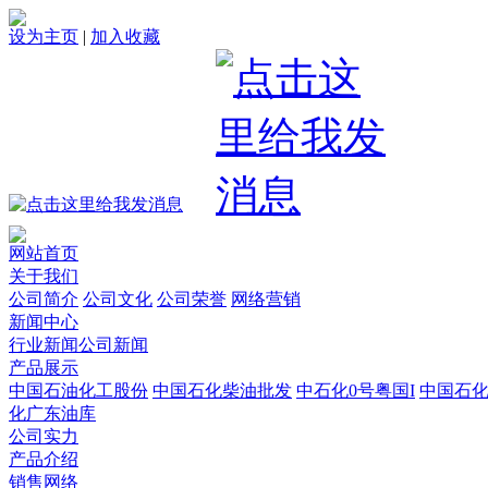
设为主页
|
加入收藏
网站首页
关于我们
公司简介
公司文化
公司荣誉
网络营销
新闻中心
行业新闻
公司新闻
产品展示
中国石油化工股份
中国石化柴油批发
中石化0号粤国I
中国石
化广东油库
公司实力
产品介绍
销售网络