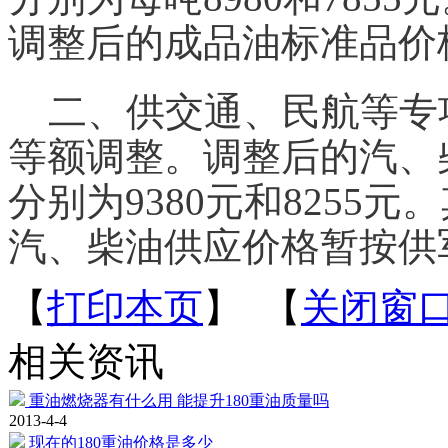
调整后的成品油标准品
价
二、供交通、民航等专
等额调整。调整后的汽、
分别为9380元和8255
汽、柴油供应
价格
暂按供
【
打印本页
】 【
关闭窗
相关资讯
重油燃烧器有什么用 能提升180重油质量吗
2013-4-4
现在的180重油价格是多少