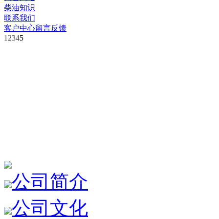
柴油知识
联系我们
客户中心
留言反馈
1
2
3
4
5
公司简介
公司文化