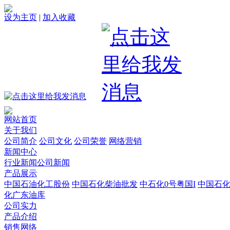
设为主页
|
加入收藏
网站首页
关于我们
公司简介
公司文化
公司荣誉
网络营销
新闻中心
行业新闻
公司新闻
产品展示
中国石油化工股份
中国石化柴油批发
中石化0号粤国I
中国石
化广东油库
公司实力
产品介绍
销售网络