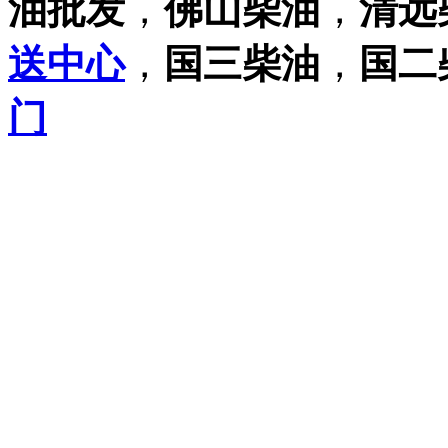
油批发
，
佛山柴油
，
清远
送中心
，
国三柴油
，
国二
门