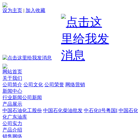
设为主页
|
加入收藏
网站首页
关于我们
公司简介
公司文化
公司荣誉
网络营销
新闻中心
行业新闻
公司新闻
产品展示
中国石油化工股份
中国石化柴油批发
中石化0号粤国I
中国石
化广东油库
公司实力
产品介绍
销售网络