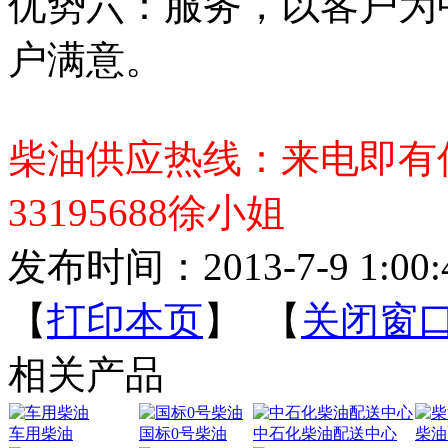
优势六：服务，以客户为
户满意。
柴油供应热线：来电即有
33195688
徐小姐
发布时间：2013-7-9 1:00:
【
打印本页
】 【
关闭窗
相关产品
车用柴油
国标0号柴油
中石化柴油配送中心
柴油