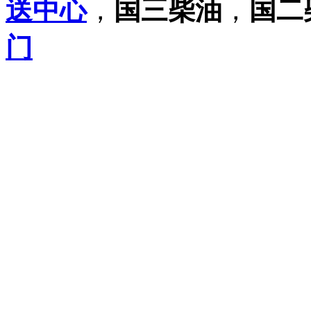
送中心
，
国三柴油
，
国二
门