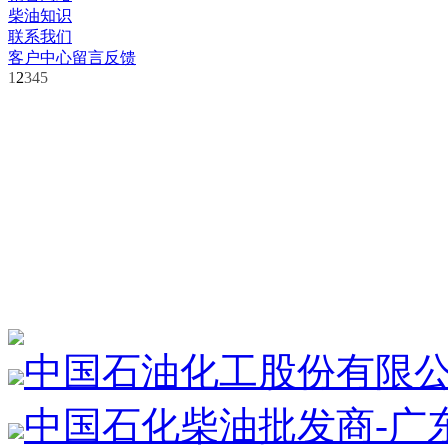
柴油知识
联系我们
客户中心
留言反馈
1
2
3
4
5
中国石油化工股份有限
中国石化柴油批发商-广