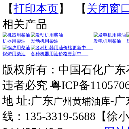
【
打印本页
】 【
关闭窗
相关产品
机器用柴油
发动机用柴油
发电机用柴油
锅炉用柴油
各种机器用油价格更新中......
版权所有：
中国石化广东
违者必究 粤ICP备110570
地 址:广东
-
广州黄埔油库
线：135-3319-5688【