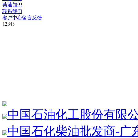
柴油知识
联系我们
客户中心
留言反馈
1
2
3
4
5
中国石油化工股份有限
中国石化柴油批发商-广