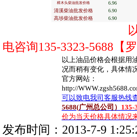
6.96
樟木头柴油批发价格
清溪柴油批发价格
6.90
高埗柴油批发价格
6.90
以上报价为当
电咨询135-3323-5688
以上油品价格会根据用
况而稍有变化，具体情
官方网站：
http://WWW.zgsh5688.c
可以致电我司客服热线
5688(
广州总公司）
135-
价为当天价格具体情况来电咨询
发布时间：2013-7-9 1:25: