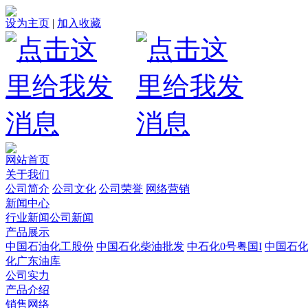
设为主页
|
加入收藏
网站首页
关于我们
公司简介
公司文化
公司荣誉
网络营销
新闻中心
行业新闻
公司新闻
产品展示
中国石油化工股份
中国石化柴油批发
中石化0号粤国I
中国石
化广东油库
公司实力
产品介绍
销售网络