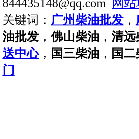
844435148@qq.com
网站
关键词：
广州柴油批发
，
油批发
，
佛山柴油
，
清远
送中心
，
国三柴油
，
国二
门