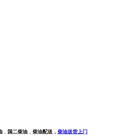
油
，
国二柴油
，
柴油配送，
柴油送货上门