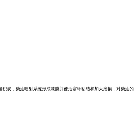
量积炭，柴油喷射系统形成漆膜并使活塞环粘结和加大磨损，对柴油的