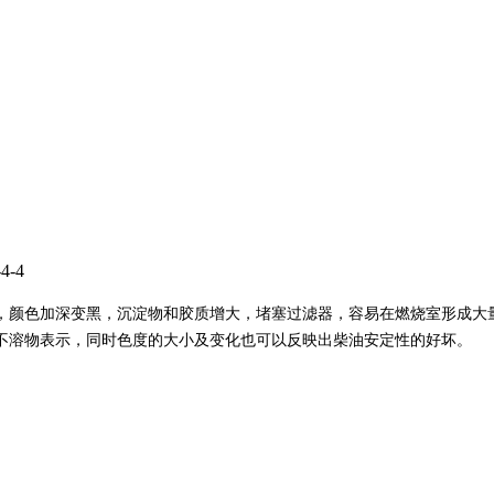
-4
，颜色加深变黑，沉淀物和胶质增大，堵塞过滤器，容易在燃烧室形成大
总不溶物表示，同时色度的大小及变化也可以反映出柴油安定性的好坏。