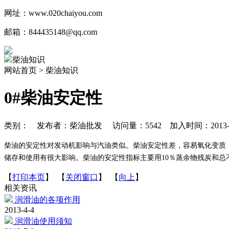
网址：www.020chaiyou.com
邮箱：844435148@qq.com
柴油知识
网站首页 > 柴油知识
0#柴油安定性
类别： 发布者：柴油批发 访问量：5542 加入时间：2013-4
柴油的安定性对发动机影响与汽油类似。柴油安定性差，容易氧化变质
储存和使用有很大影响。柴油的安定性指标主要用10％蒸余物残炭和
【
打印本页
】 【
关闭窗口
】 【
向上
】
相关资讯
润滑油的各项作用
2013-4-4
润滑油使用须知