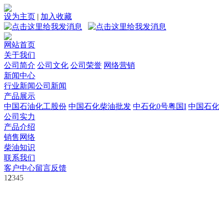
设为主页
|
加入收藏
网站首页
关于我们
公司简介
公司文化
公司荣誉
网络营销
新闻中心
行业新闻
公司新闻
产品展示
中国石油化工股份
中国石化柴油批发
中石化0号粤国I
中国石
公司实力
产品介绍
销售网络
柴油知识
联系我们
客户中心
留言反馈
1
2
3
4
5