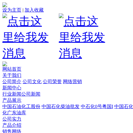
设为主页
|
加入收藏
网站首页
关于我们
公司简介
公司文化
公司荣誉
网络营销
新闻中心
行业新闻
公司新闻
产品展示
中国石油化工股份
中国石化柴油批发
中石化0号粤国I
中国石
化广东油库
公司实力
产品介绍
销售网络