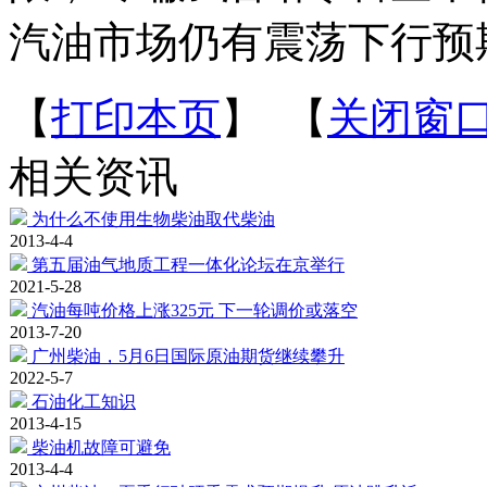
汽油市场仍有震荡下行预
【
打印本页
】 【
关闭窗
相关资讯
为什么不使用生物柴油取代柴油
2013-4-4
第五届油气地质工程一体化论坛在京举行
2021-5-28
汽油每吨价格上涨325元 下一轮调价或落空
2013-7-20
广州柴油，5月6日国际原油期货继续攀升
2022-5-7
石油化工知识
2013-4-15
柴油机故障可避免
2013-4-4