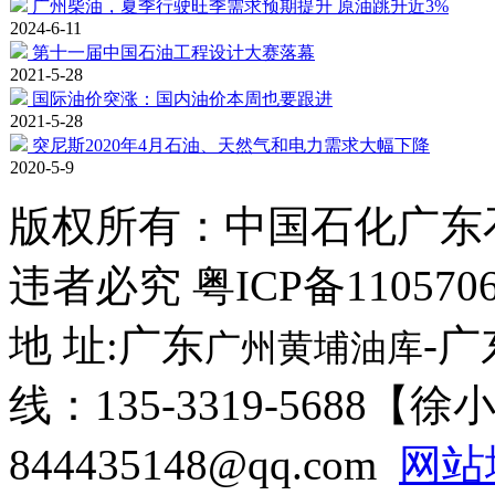
广州柴油，夏季行驶旺季需求预期提升 原油跳升近3%
2024-6-11
第十一届中国石油工程设计大赛落幕
2021-5-28
国际油价突涨：国内油价本周也要跟进
2021-5-28
突尼斯2020年4月石油、天然气和电力需求大幅下降
2020-5-9
版权所有：
中国石化广东
违者必究 粤ICP备110570
地 址:广东
-
广州黄埔油库
线：135-3319-5688【
844435148@qq.com
网站