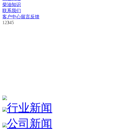
柴油知识
联系我们
客户中心
留言反馈
1
2
3
4
5
行业新闻
公司新闻