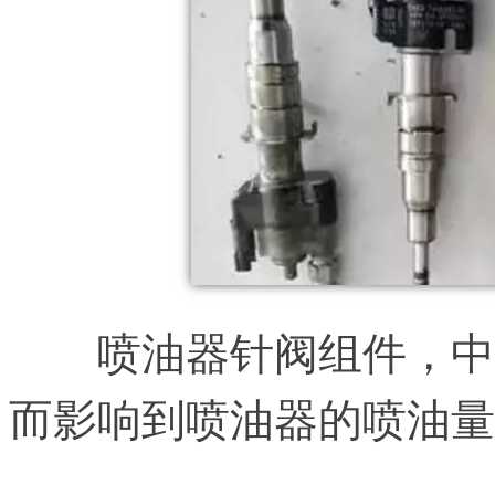
喷油器针阀组件，中
而影响到喷油器的喷油量