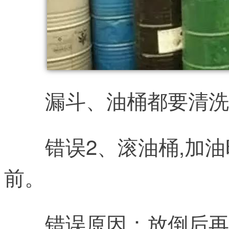
漏斗、油桶都要清洗
错误2、
滚油桶
,
加油
前。
错误原因：放倒后再