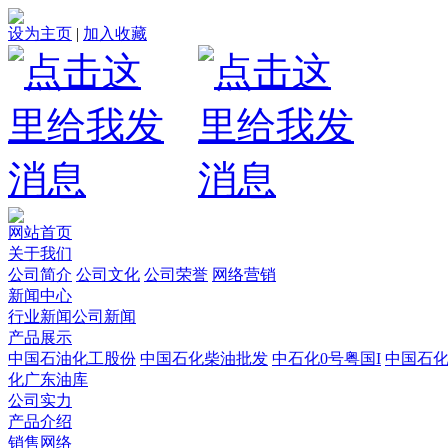
设为主页
|
加入收藏
网站首页
关于我们
公司简介
公司文化
公司荣誉
网络营销
新闻中心
行业新闻
公司新闻
产品展示
中国石油化工股份
中国石化柴油批发
中石化0号粤国I
中国石
化广东油库
公司实力
产品介绍
销售网络