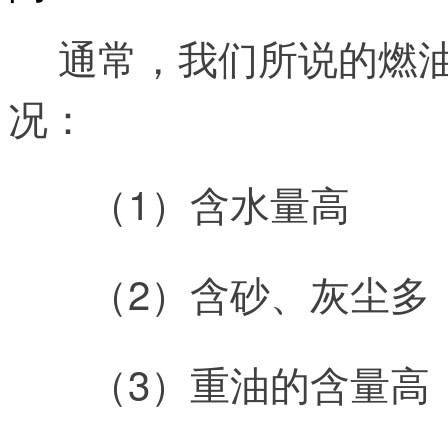
通常，我们所说的燃
况：
（1）含水量高
（2）含砂、灰尘多
（3）重油的含量高