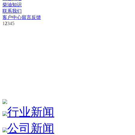
柴油知识
联系我们
客户中心
留言反馈
1
2
3
4
5
行业新闻
公司新闻