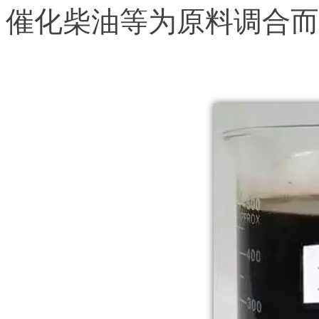
催化柴油等为原料调合而