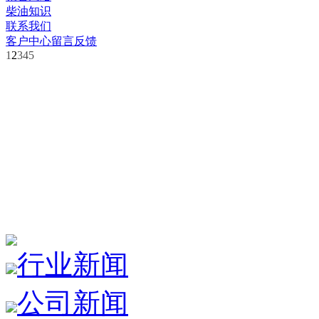
柴油知识
联系我们
客户中心
留言反馈
1
2
3
4
5
行业新闻
公司新闻