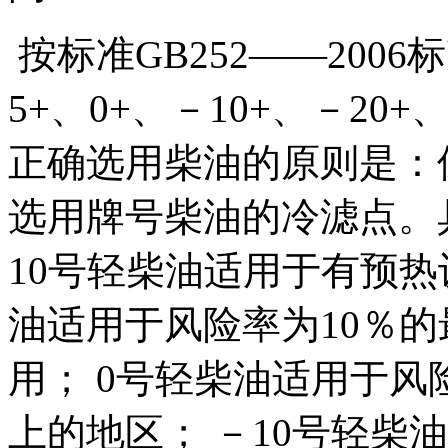
按标准GB252――200
5+、0+、－10+、－20+
正确选用柴油的原则是：
选用牌号柴油的冷滤点。
10号轻柴油适用于有预热
油适用于风险率为10％的
用； 0号轻柴油适用于风
上的地区； －10号轻柴