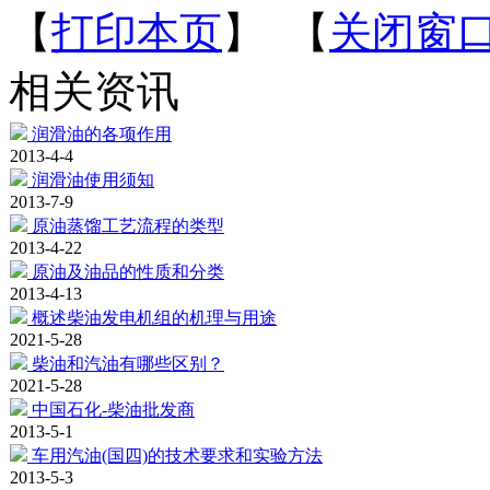
【
打印本页
】 【
关闭窗
相关资讯
润滑油的各项作用
2013-4-4
润滑油使用须知
2013-7-9
原油蒸馏工艺流程的类型
2013-4-22
原油及油品的性质和分类
2013-4-13
概述柴油发电机组的机理与用途
2021-5-28
柴油和汽油有哪些区别？
2021-5-28
中国石化-柴油批发商
2013-5-1
车用汽油(国四)的技术要求和实验方法
2013-5-3