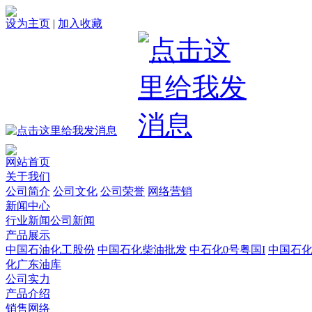
设为主页
|
加入收藏
网站首页
关于我们
公司简介
公司文化
公司荣誉
网络营销
新闻中心
行业新闻
公司新闻
产品展示
中国石油化工股份
中国石化柴油批发
中石化0号粤国I
中国石
化广东油库
公司实力
产品介绍
销售网络