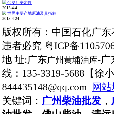
0#柴油安定性
2013-4-4
世界主要产地原油及其指标
2013-4-24
版权所有：
中国石化广东
违者必究 粤ICP备110570
地 址:广东
-
广州黄埔油库
线：135-3319-5688【
844435148@qq.com
网站
关键词：
广州柴油批发
，