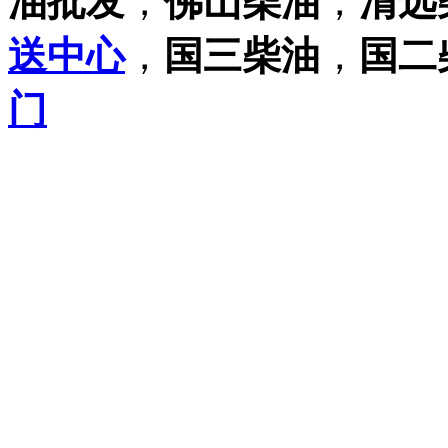
油批发
，
佛山柴油
，
清远
送中心
，
国三柴油
，
国二
门