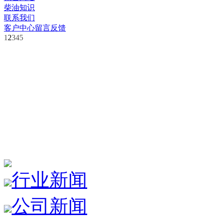
柴油知识
联系我们
客户中心
留言反馈
1
2
3
4
5
行业新闻
公司新闻