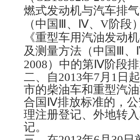
燃式发动机与汽车排气
（中国Ⅲ、Ⅳ、V阶段）》（
《重型车用汽油发动机
及测量方法（中国Ⅲ、Ⅳ阶
2008）中的第Ⅳ阶段
二、自2013年7月1
市的柴油车和重型汽油
合国Ⅳ排放标准的，公
理注册登记、外地转入
记。
三、在2013年6月3