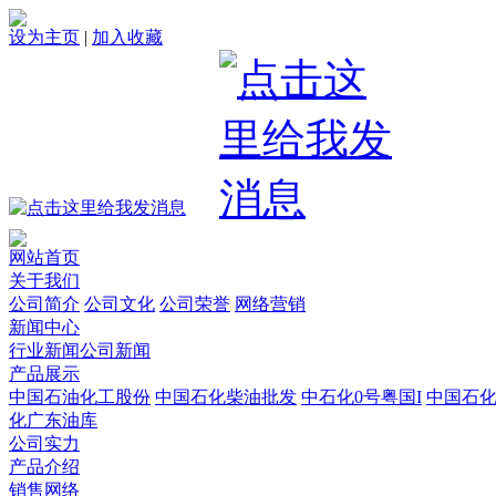
设为主页
|
加入收藏
网站首页
关于我们
公司简介
公司文化
公司荣誉
网络营销
新闻中心
行业新闻
公司新闻
产品展示
中国石油化工股份
中国石化柴油批发
中石化0号粤国I
中国石
化广东油库
公司实力
产品介绍
销售网络