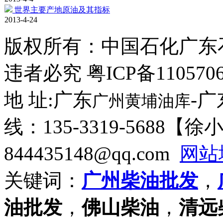
世界主要产地原油及其指标
2013-4-24
版权所有：
中国石化广东
违者必究 粤ICP备110570
地 址:广东
-
广州黄埔油库
线：135-3319-5688【
844435148@qq.com
网站
关键词：
广州柴油批发
，
油批发
，
佛山柴油
，
清远