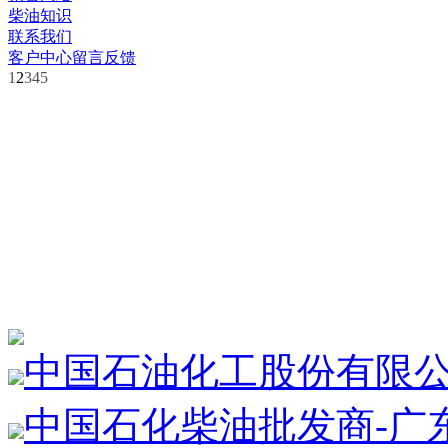
柴油知识
联系我们
客户中心
留言反馈
1
2
3
4
5
中国石油化工股份有限
中国石化柴油批发商-广