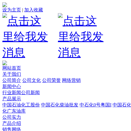
设为主页
|
加入收藏
网站首页
关于我们
公司简介
公司文化
公司荣誉
网络营销
新闻中心
行业新闻
公司新闻
产品展示
中国石油化工股份
中国石化柴油批发
中石化0号粤国I
中国石
化广东油库
公司实力
产品介绍
销售网络