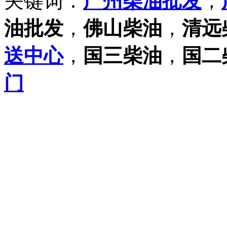
关键词：
广州柴油批发
，
油批发
，
佛山柴油
，
清远
送中心
，
国三柴油
，
国二
门