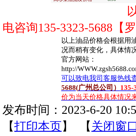
以上报价为当
电咨询135-3323-5688
以上油品价格会根据用
况而稍有变化，具体情
官方网站：
http://WWW.zgsh5688.c
可以致电我司客服热线
5688(
广州总公司）
135-
价为当天价格具体情况来电咨询
发布时间：2023-6-20 10:5
【
打印本页
】 【
关闭窗