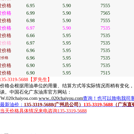
发价格
6.95
5.90
7555
发价格
6.99
5.90
7565
发价格
6.98
5.90
7555
发价格
6.97
5.90
7535
发价格
6.66
5.95
7535
发价格
6.97
5.95
7535
发价格
6.96
5.95
7535
6.96
5.95
7535
发价格
发价格
6.90
5.95
7535
发价格
6.90
5.95
7515
-5688【罗先生】
价格会根据用油单位的用量、结算方式等实际情况而稍有变化，
谈。中国石化广东油库官方网站：
WW.020chaiyou.com
www..020chaiyou.com
查询！也可以致电我司
最新油价：
135-3319-5688(
广州总公司）
135-3319-5688
（广东直
天价格具体情况来电咨询135-3319-5688