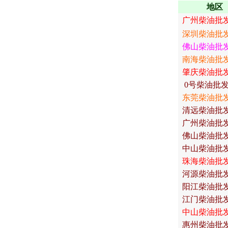
地区
广州柴油批
深圳柴油批
佛山柴油批
南海柴油批
肇庆柴油批
0
号柴油批
东莞柴油批
清远柴油批
广州柴油批
佛山柴油批
中山柴油批
珠海柴油批
河源柴油批
阳江柴油批
江门柴油批
中山柴油批
惠州柴油批