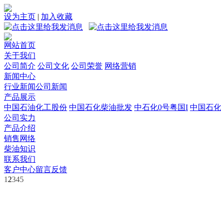
设为主页
|
加入收藏
网站首页
关于我们
公司简介
公司文化
公司荣誉
网络营销
新闻中心
行业新闻
公司新闻
产品展示
中国石油化工股份
中国石化柴油批发
中石化0号粤国I
中国石
公司实力
产品介绍
销售网络
柴油知识
联系我们
客户中心
留言反馈
1
2
3
4
5