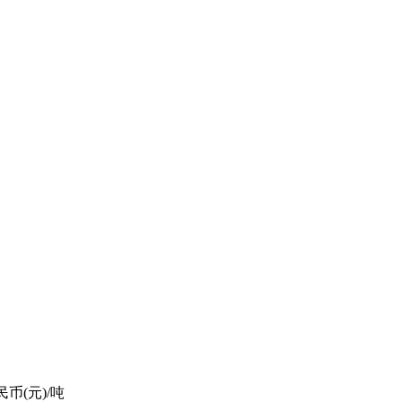
民币(元)/吨