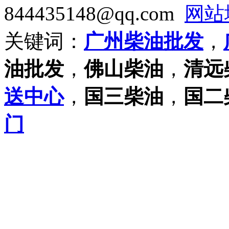
844435148@qq.com
网站
关键词：
广州柴油批发
，
油批发
，
佛山柴油
，
清远
送中心
，
国三柴油
，
国二
门