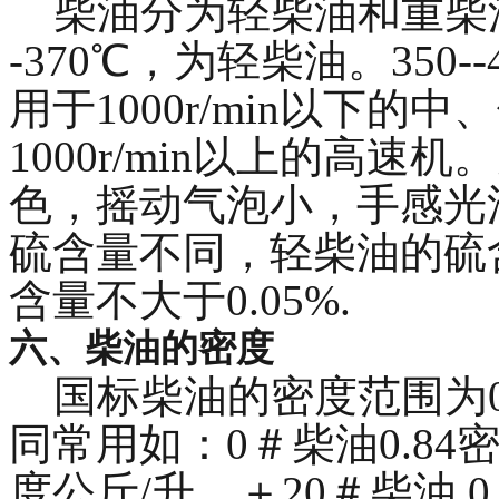
柴油分为轻柴油和重柴油
-370℃，为轻柴油。350
用于1000r/min以下
1000r/min以上的高
色，摇动气泡小，手感光
硫含量不同，轻柴油的硫含
含量不大于0.05%.
六、柴油的密度
国标柴油的密度范围为0.8
同常用如：0＃柴油0.84密
度公斤/升、＋20＃柴油 0