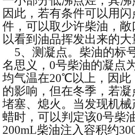
一小部分低沸点烃，其沸
因此，若有条件可以用闪
件，可以取少许柴油，敞
以看到油品挥发出来的大
5、测凝点。柴油的标号
名思义，0号柴油的凝点
均气温在20℃以上，因
的影响，但在冬季，若凝
堵塞、熄火。当发现机械
蜡时，可以判定该0号柴
200mL柴油注入容积约3