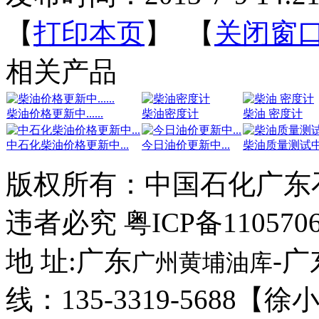
【
打印本页
】 【
关闭窗
相关产品
柴油价格更新中......
柴油密度计
柴油 密度计
中石化柴油价格更新中...
今日油价更新中...
柴油质量测试中...
版权所有：
中国石化广东
违者必究 粤ICP备110570
地 址:广东
-
广州黄埔油库
线：135-3319-5688【