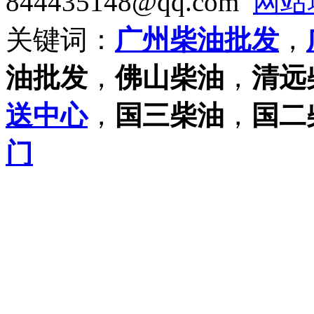
844435148@qq.com
网站
关键词：
广州柴油批发
，
油批发
，
佛山柴油
，
清远
送中心
，
国三柴油
，
国二
门