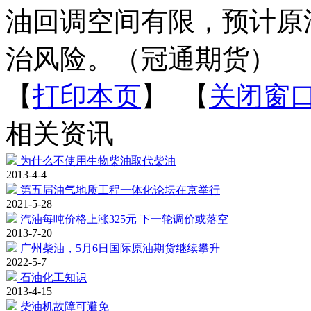
油回调空间有限，预计原
治风险。（冠通期货）
【
打印本页
】 【
关闭窗
相关资讯
为什么不使用生物柴油取代柴油
2013-4-4
第五届油气地质工程一体化论坛在京举行
2021-5-28
汽油每吨价格上涨325元 下一轮调价或落空
2013-7-20
广州柴油，5月6日国际原油期货继续攀升
2022-5-7
石油化工知识
2013-4-15
柴油机故障可避免