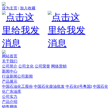
设为主页
|
加入收藏
网站首页
关于我们
公司简介
公司文化
公司荣誉
网络营销
新闻中心
行业新闻
公司新闻
产品展示
中国石油化工股份
中国石化柴油批发
中石化0号粤国I
中国石
化广东油库
公司实力
产品介绍
销售网络