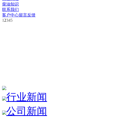
柴油知识
联系我们
客户中心
留言反馈
1
2
3
4
5
行业新闻
公司新闻