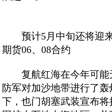
预计5月中旬还将迎来
期货06、08合约
复航红海在今年可能无
防军对加沙地带进行了轰
下，也门胡塞武装宣布将