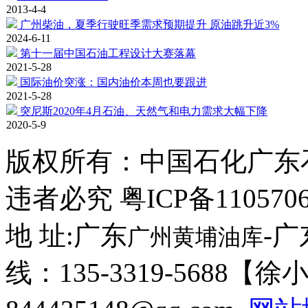
2013-4-4
广州柴油，夏季行驶旺季需求预期提升 原油跳升近3%
2024-6-11
第十一届中国石油工程设计大赛落幕
2021-5-28
国际油价突涨：国内油价本周也要跟进
2021-5-28
突尼斯2020年4月石油、天然气和电力需求大幅下降
2020-5-9
版权所有：
中国石化广东
违者必究 粤ICP备110570
地 址:广东
-
广州黄埔油库
线：135-3319-5688【